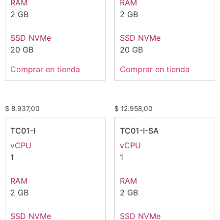
RAM
RAM
2 GB
2 GB
SSD NVMe
SSD NVMe
20 GB
20 GB
Comprar en tienda
Comprar en tienda
$
8.937,00
$
12.958,00
TC01-I
TC01-I-SA
vCPU
vCPU
1
1
RAM
RAM
2 GB
2 GB
SSD NVMe
SSD NVMe