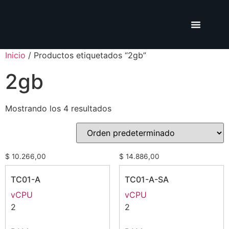
Inicio
/ Productos etiquetados “2gb”
2gb
Mostrando los 4 resultados
$
10.266,00
$
14.886,00
TC01-A
TC01-A-SA
vCPU
vCPU
2
2