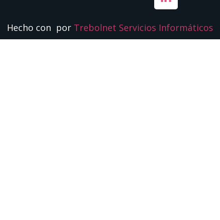
Hecho con
por
Trebolnet Servicios Informáticos