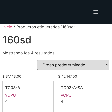
Inicio
/ Productos etiquetados “160sd”
160sd
Mostrando los 4 resultados
$
31.143,00
$
42.147,00
TC03-A
TC03-A-SA
vCPU
vCPU
4
4