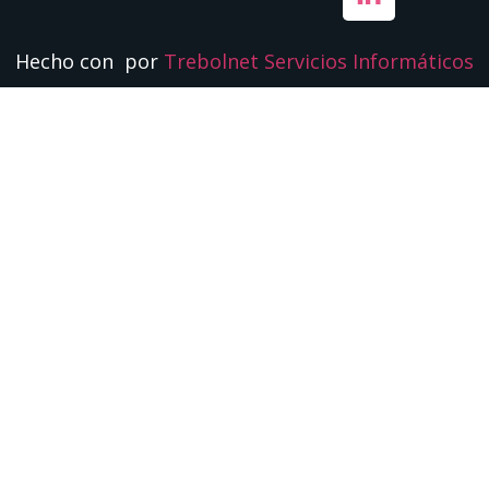
Hecho con
por
Trebolnet Servicios Informáticos