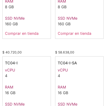
RAM
RAM
8 GB
8 GB
SSD NVMe
SSD NVMe
160 GB
160 GB
Comprar en tienda
Comprar en tienda
$
40.720,00
$
58.638,00
TC04-I
TC04-I-SA
vCPU
vCPU
4
4
RAM
RAM
16 GB
16 GB
SSD NVMe
SSD NVMe